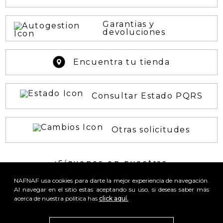
Garantias y
devoluciones
Encuentra tu tienda
Consultar Estado PQRS
Otras solicitudes
¡Síguenos en nuestras
REDES SOCIALES!
NAFNAF usa cookies para darte la mejor experiencia de navegación.
Al navegar en el sitio estas aceptando su uso, si deseas saber más
acerca de nuestra política has
click aquí.