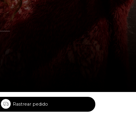
Rastrear pedido