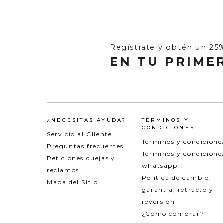
Regístrate y obtén un 25
EN TU PRIME
¿NECESITAS AYUDA?
TÉRMINOS Y
CONDICIONES
Servicio al Cliente
Términos y condicione
Preguntas frecuentes
Términos y condicione
Peticiones quejas y
whatsapp
reclamos
Política de cambio,
Mapa del Sitio
garantía, retracto y
reversión
¿Cómo comprar?