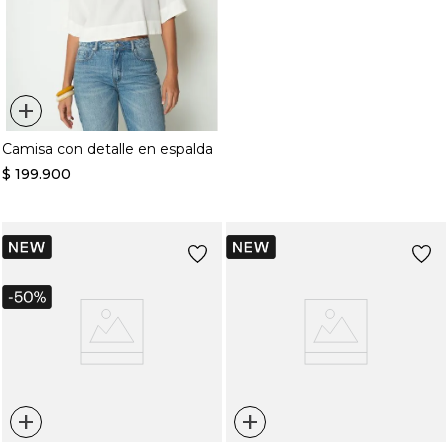
+
Camisa con detalle en espalda
$
199
.
900
+
+