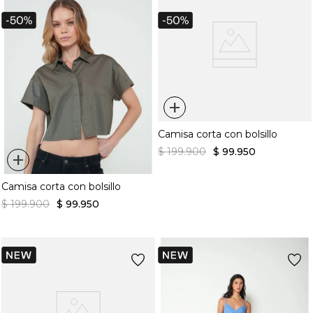
+
Camisa corta con bolsillo
$
199
.
900
$
99
.
950
+
Camisa corta con bolsillo
$
199
.
900
$
99
.
950