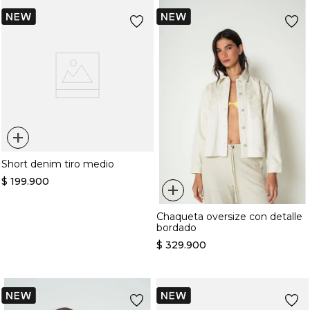
+
Short denim tiro medio
$
199
.
900
+
Chaqueta oversize con detalle
bordado
$
329
.
900