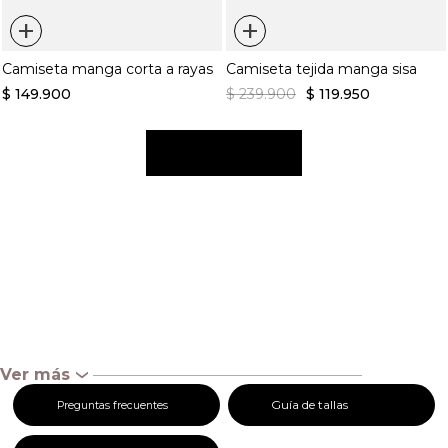
+
+
Camiseta manga corta a rayas
Camiseta tejida manga sisa
$
149
.
900
$
239
.
900
$
119
.
950