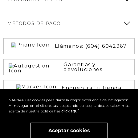
NAFNAF usa cookies para darte la mejor experiencia de navegación.
x
Al navegar en el sitio estas aceptando su uso, si deseas saber más
Visita
vivant
nuestra marca
active
x
acerca de nuestra política has
click aquí.
Aceptar cookies