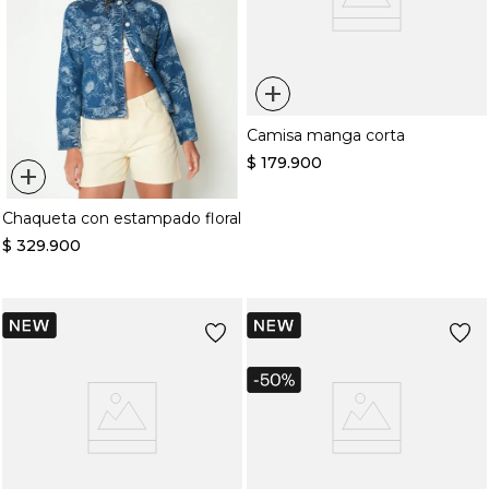
+
Camisa manga corta
$
179
.
900
+
Chaqueta con estampado floral
$
329
.
900