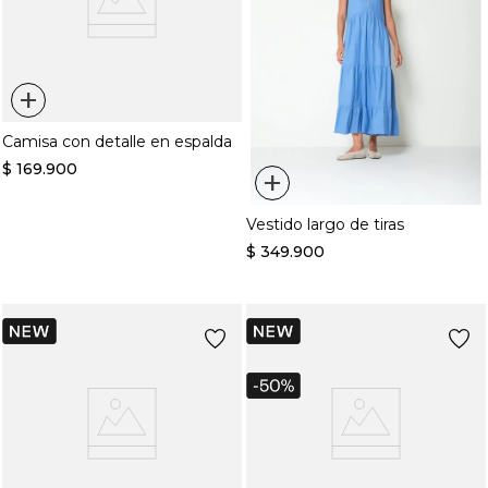
+
Camisa con detalle en espalda
$
169
.
900
+
Vestido largo de tiras
$
349
.
900