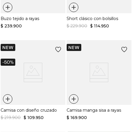
+
+
Buzo tejido a rayas
Short clásico con bolsillos
$
239
.
900
$
229
.
900
$
114
.
950
+
+
Camisa con diseño cruzado
Camisa manga sisa a rayas
$
219
.
900
$
109
.
950
$
169
.
900