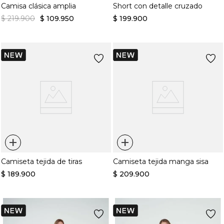
Camisa clásica amplia
Short con detalle cruzado
$
219
.
900
$
109
.
950
$
199
.
900
+
+
Camiseta tejida de tiras
Camiseta tejida manga sisa
$
189
.
900
$
209
.
900