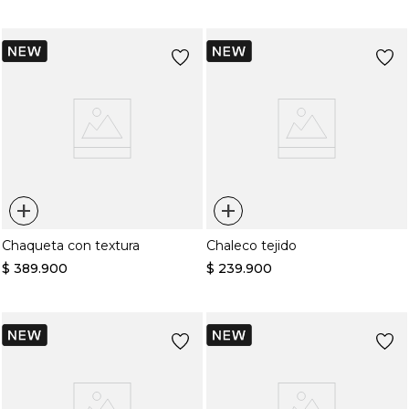
+
+
Chaqueta con textura
Chaleco tejido
$
389
.
900
$
239
.
900