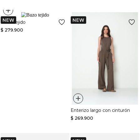
+
Buzo tejido
$
279
.
900
+
Enterizo largo con cinturón
$
269
.
900