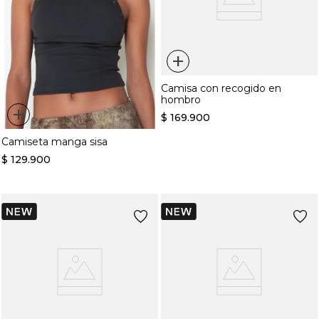
+
Camisa con recogido en
hombro
+
$
169
.
900
Camiseta manga sisa
$
129
.
900