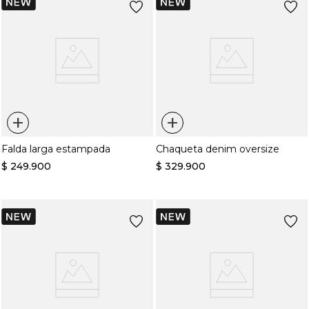
+
+
Falda larga estampada
Chaqueta denim oversize
$
249
.
900
$
329
.
900