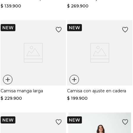
$
139
.
900
$
269
.
900
+
+
Camisa manga larga
Camisa con ajuste en cadera
$
229
.
900
$
199
.
900