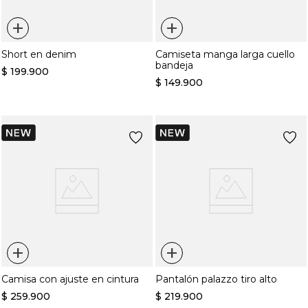
+
+
Short en denim
Camiseta manga larga cuello
bandeja
$
199
.
900
$
149
.
900
+
+
Camisa con ajuste en cintura
Pantalón palazzo tiro alto
$
259
.
900
$
219
.
900