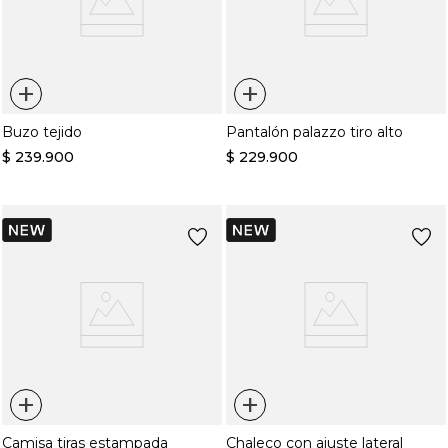
+
+
Buzo tejido
Pantalón palazzo tiro alto
$
239
.
900
$
229
.
900
+
+
Camisa tiras estampada
Chaleco con ajuste lateral