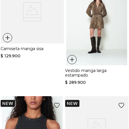
+
Camiseta manga sisa
$
129
.
900
+
Vestido manga larga
estampado
$
289
.
900