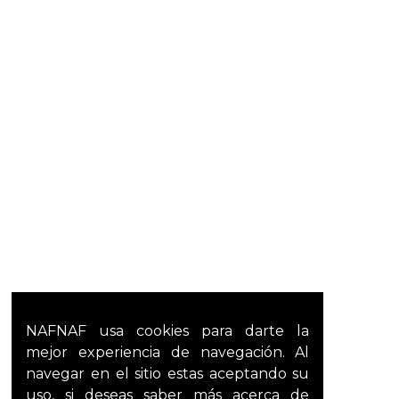
NAFNAF usa cookies para darte la
mejor experiencia de navegación. Al
navegar en el sitio estas aceptando su
uso, si deseas saber más acerca de