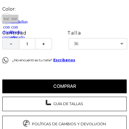
Talla
Cantidad
36
－
＋
¿No encuentras tu talla?
Escribenos
COMPRAR
GUÍA DE TALLAS
POLÍTICAS DE CAMBIOS Y DEVOLUCIÓN