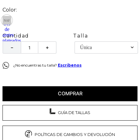
Talla
Cantidad
Única
－
＋
¿No encuentras tu talla?
Escribenos
COMPRAR
GUÍA DE TALLAS
POLÍTICAS DE CAMBIOS Y DEVOLUCIÓN