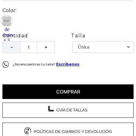
Talla
Cantidad
Única
－
＋
¿No encuentras tu talla?
Escribenos
COMPRAR
GUÍA DE TALLAS
POLÍTICAS DE CAMBIOS Y DEVOLUCIÓN