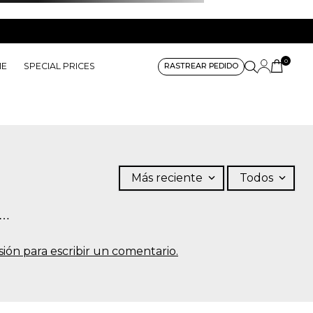
0
ME
SPECIAL PRICES
RASTREAR PEDIDO
Más reciente
Todos
s…
sesión para escribir un comentario.