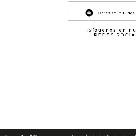
Otras solicitudes
¡Síguenos en n
REDES SOCIA