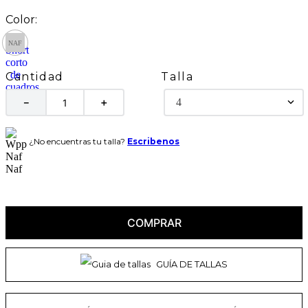
Talla
Cantidad
4
－
＋
¿No encuentras tu talla?
Escribenos
COMPRAR
GUÍA DE TALLAS