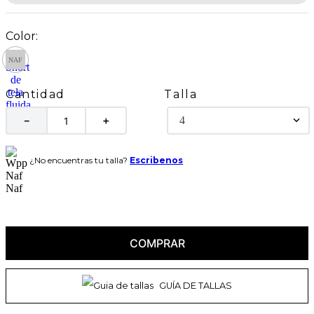
Talla
Cantidad
4
－
＋
¿No encuentras tu talla?
Escribenos
COMPRAR
GUÍA DE TALLAS