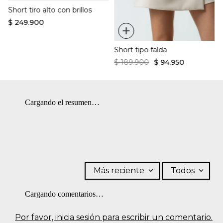
Short tiro alto con brillos
$
249
.
900
+
Short tipo falda
$
189
.
900
$
94
.
950
Cargando el resumen…
Más reciente
Todos
Cargando comentarios…
Por favor, inicia sesión para escribir un comentario.