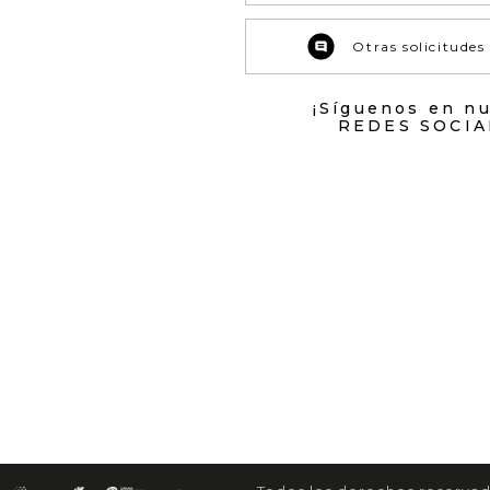
Otras solicitudes
¡Síguenos en n
REDES SOCIA