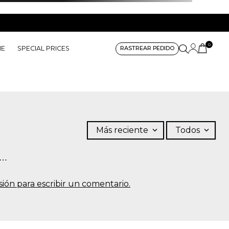
0
ME
SPECIAL PRICES
RASTREAR PEDIDO
Más reciente
Todos
s…
sesión para escribir un comentario.