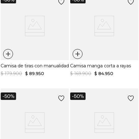
+
+
Camisa de tiras con manualidad
Camisa manga corta a rayas
$
179
.
900
$
89
.
950
$
169
.
900
$
84
.
950