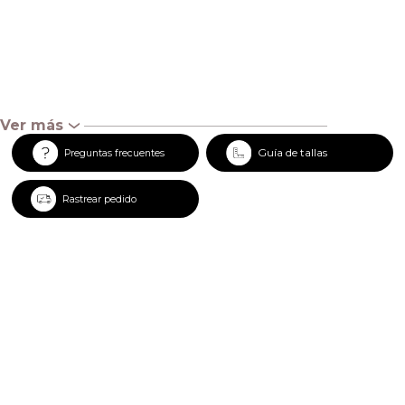
Ver más
‹
Guía de tallas
Preguntas frecuentes
Rastrear pedido