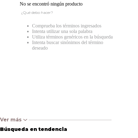
No se encontró ningún producto
¿Qué debo hacer?
Comprueba los términos ingresados
Intenta utilizar una sola palabra
Utiliza términos genéricos en la búsqueda
Intenta buscar sinónimos del término
deseado
Ver más
‹
Búsqueda en tendencia