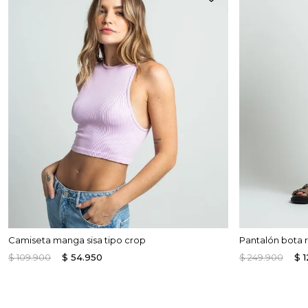
Camiseta manga sisa tipo crop
Pantalón bota 
$
109
.
900
$
54
.
950
$
249
.
900
$
1