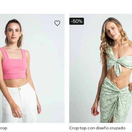
crop
Crop top con diseño cruzado