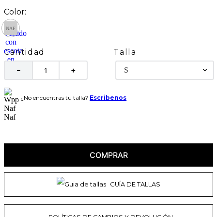
Talla
Cantidad
S
－
＋
¿No encuentras tu talla?
Escribenos
COMPRAR
GUÍA DE TALLAS