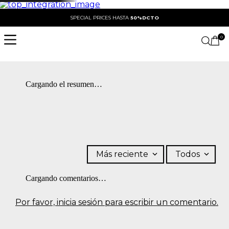
SPECIAL PRICES HASTA
50%DCTO
0
Cargando el resumen…
Más reciente
Todos
Cargando comentarios…
Por favor, inicia sesión para escribir un comentario.