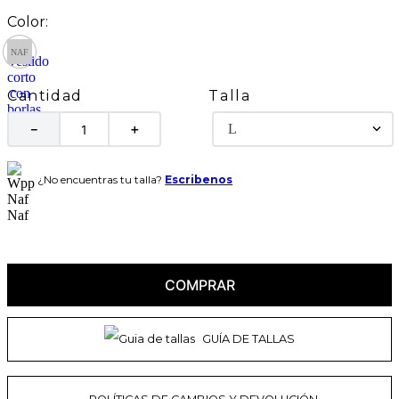
Talla
Cantidad
L
－
＋
¿No encuentras tu talla?
Escribenos
COMPRAR
GUÍA DE TALLAS