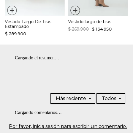
+
+
Vestido Largo De Tiras
Vestido largo de tiras
Estampado
$
269
.
900
$
134
.
950
$
289
.
900
Cargando el resumen…
Más reciente
Todos
Cargando comentarios…
Por favor, inicia sesión para escribir un comentario.