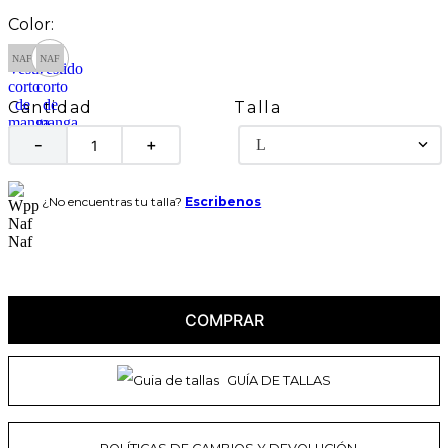
Talla
Cantidad
L
－
＋
¿No encuentras tu talla?
Escribenos
COMPRAR
GUÍA DE TALLAS