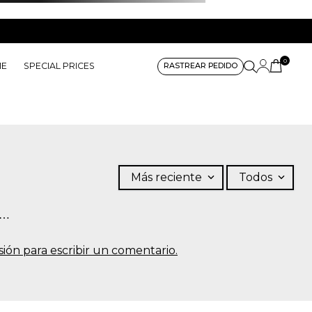
0
ME
SPECIAL PRICES
RASTREAR PEDIDO
Más reciente
Todos
s…
sesión para escribir un comentario.