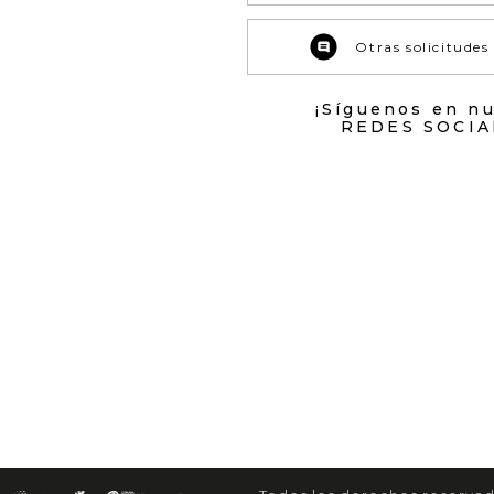
Otras solicitudes
¡Síguenos en n
REDES SOCIA