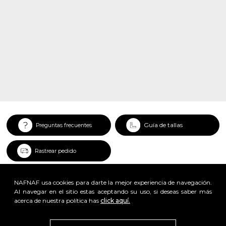
Guía de tallas
Preguntas frecuentes
Rastrear pedido
NAFNAF usa cookies para darte la mejor experiencia de navegación.
Al navegar en el sitio estas aceptando su uso, si deseas saber más
acerca de nuestra política has
click aquí.