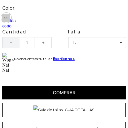
Talla
Cantidad
L
－
＋
¿No encuentras tu talla?
Escribenos
COMPRAR
GUÍA DE TALLAS