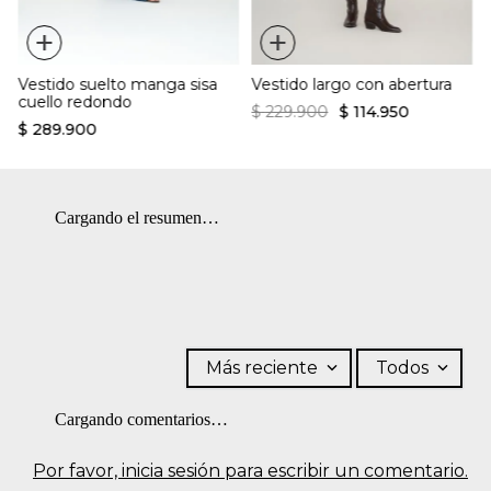
+
+
Vestido suelto manga sisa
Vestido largo con abertura
cuello redondo
$
229
.
900
$
114
.
950
$
289
.
900
Cargando el resumen…
Más reciente
Todos
Cargando comentarios…
Por favor, inicia sesión para escribir un comentario.