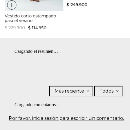
+
$
249
.
900
Vestido corto estampado
para el verano
$
229
.
900
$
114
.
950
Cargando el resumen…
Más reciente
Todos
Cargando comentarios…
Por favor, inicia sesión para escribir un comentario.