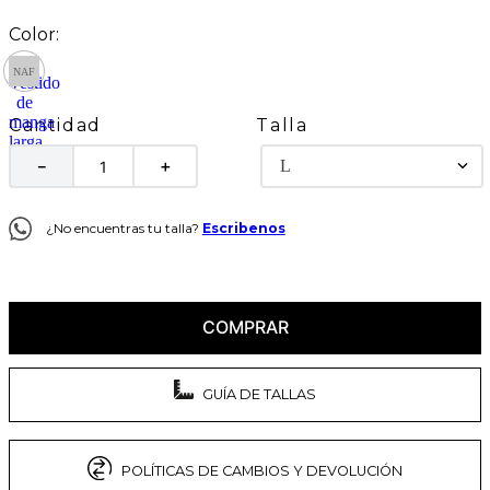
Talla
Cantidad
L
－
＋
¿No encuentras tu talla?
Escribenos
COMPRAR
GUÍA DE TALLAS
POLÍTICAS DE CAMBIOS Y DEVOLUCIÓN