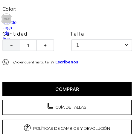
Talla
Cantidad
L
－
＋
¿No encuentras tu talla?
Escribenos
COMPRAR
GUÍA DE TALLAS
POLÍTICAS DE CAMBIOS Y DEVOLUCIÓN