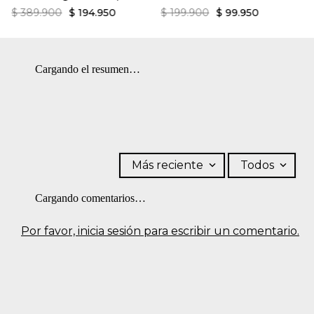
$
389
.
900
$
194
.
950
$
199
.
900
$
99
.
950
Cargando el resumen…
Más reciente
Todos
Cargando comentarios…
Por favor, inicia sesión para escribir un comentario.