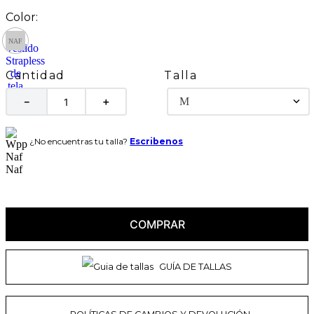
Talla
Cantidad
M
－
＋
¿No encuentras tu talla?
Escribenos
COMPRAR
GUÍA DE TALLAS