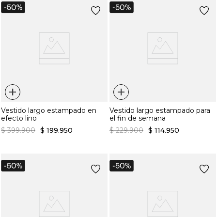
+
+
Vestido largo estampado en
Vestido largo estampado para
efecto lino
el fin de semana
$
399
.
900
$
199
.
950
$
229
.
900
$
114
.
950