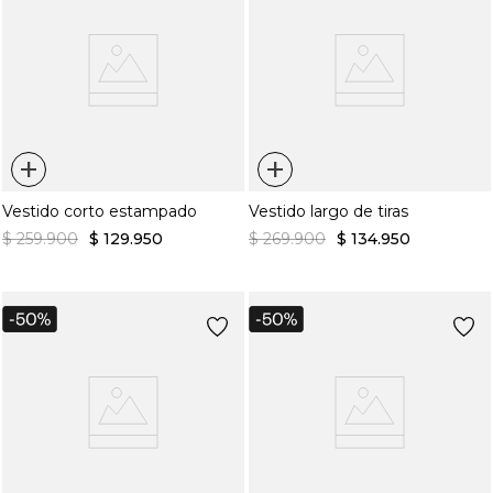
+
+
Vestido corto estampado
Vestido largo de tiras
$
259
.
900
$
129
.
950
$
269
.
900
$
134
.
950