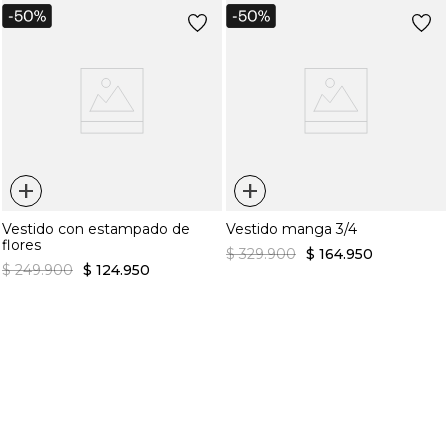
+
+
Vestido con estampado de
Vestido manga 3/4
flores
$
329
.
900
$
164
.
950
$
249
.
900
$
124
.
950