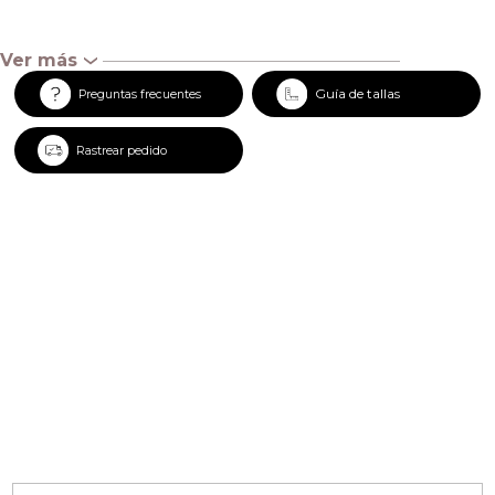
Ver más
‹
Guía de tallas
Preguntas frecuentes
Rastrear pedido