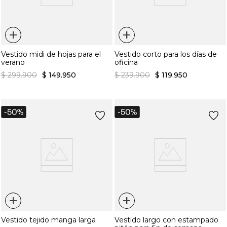
+
+
Vestido midi de hojas para el
Vestido corto para los días de
verano
oficina
$
299
.
900
$
149
.
950
$
239
.
900
$
119
.
950
+
+
Vestido tejido manga larga
Vestido largo con estampado