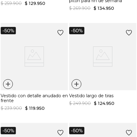
pitón para fin de semana
$
259
.
900
$
129
.
950
$
269
.
900
$
134
.
950
+
+
Vestido con detalle anudado en
Vestido largo de tiras
frente
$
249
.
900
$
124
.
950
$
239
.
900
$
119
.
950