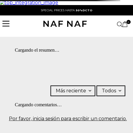
SPECIAL PRICES HASTA
50%DCTO
0
Cargando el resumen…
Más reciente
Todos
Cargando comentarios…
Por favor, inicia sesión para escribir un comentario.