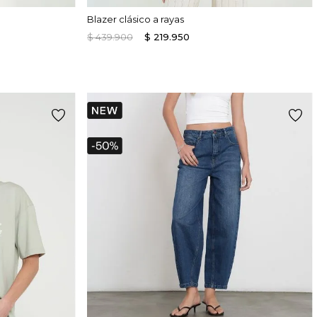
Blazer clásico a rayas
$
439
.
900
$
219
.
950