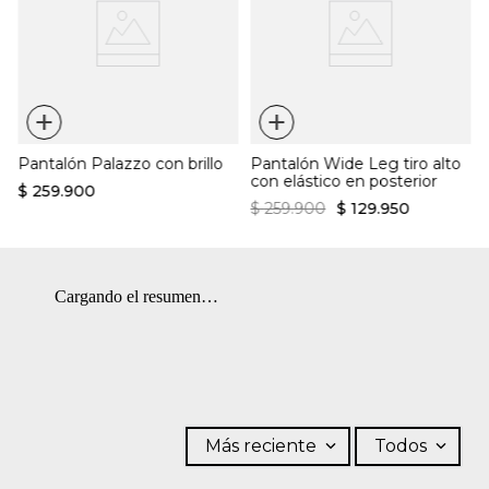
Color:
Azul
+
+
Pantalón Palazzo con brillo
Pantalón Wide Leg tiro alto
con elástico en posterior
$
259
.
900
$
259
.
900
$
129
.
950
Cargando el resumen…
Más reciente
Todos