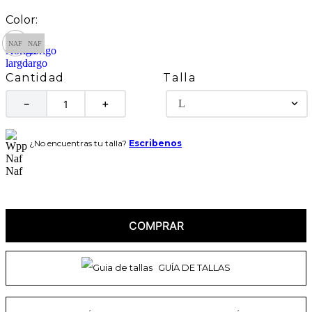
Talla
Cantidad
L
－
＋
¿No encuentras tu talla?
Escribenos
COMPRAR
GUÍA DE TALLAS