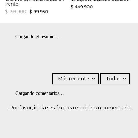
frente
$
449
.
900
$
199
.
900
$
99
.
950
Cargando el resumen…
Más reciente
Todos
Cargando comentarios…
Por favor, inicia sesión para escribir un comentario.