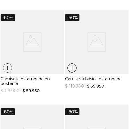
+
+
Camiseta estampada en
Camiseta básica estampada
posterior
$
119
.
900
$
59
.
950
$
119
.
900
$
59
.
950