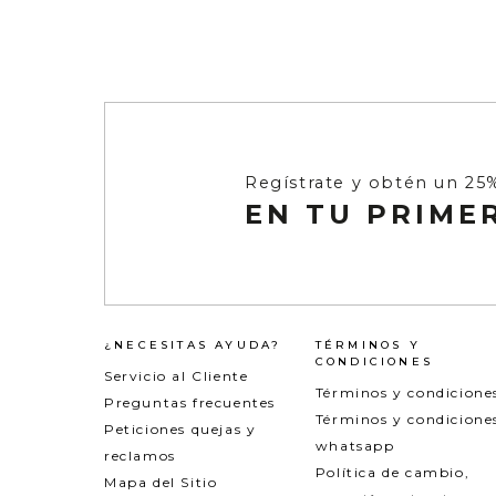
Regístrate y obtén un 25
EN TU PRIME
¿NECESITAS AYUDA?
TÉRMINOS Y
CONDICIONES
Servicio al Cliente
Términos y condicione
Preguntas frecuentes
Términos y condicione
Peticiones quejas y
whatsapp
reclamos
Política de cambio,
Mapa del Sitio