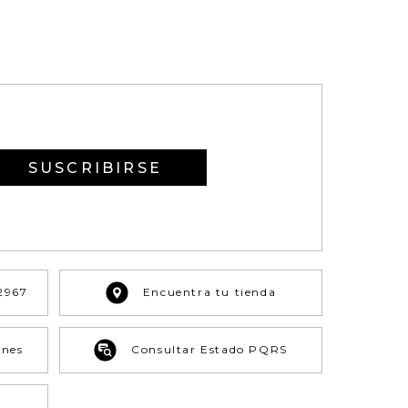
SUSCRIBIRSE
2967
Encuentra tu tienda
ones
Consultar Estado PQRS