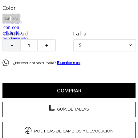
Talla
Cantidad
S
－
＋
¿No encuentras tu talla?
Escribenos
COMPRAR
GUÍA DE TALLAS
POLÍTICAS DE CAMBIOS Y DEVOLUCIÓN