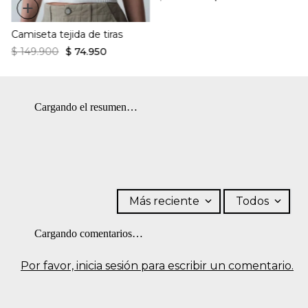
+
Camiseta tejida de tiras
$
149
.
900
$
74
.
950
Cargando el resumen…
Más reciente
Todos
Cargando comentarios…
Por favor, inicia sesión para escribir un comentario.