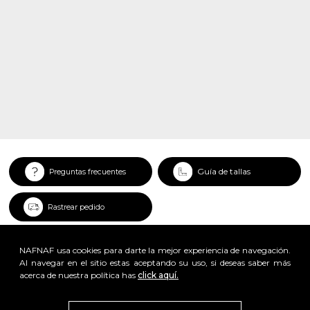
Guía de tallas
Preguntas frecuentes
Rastrear pedido
NAFNAF usa cookies para darte la mejor experiencia de navegación.
Al navegar en el sitio estas aceptando su uso, si deseas saber más
acerca de nuestra política has
click aquí.