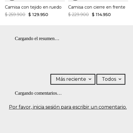
Camisa con tejido en ruedo
Camisa con cierre en frente
$
259
.
900
$
129
.
950
$
229
.
900
$
114
.
950
Cargando el resumen…
Más reciente
Todos
Cargando comentarios…
Por favor, inicia sesión para escribir un comentario.