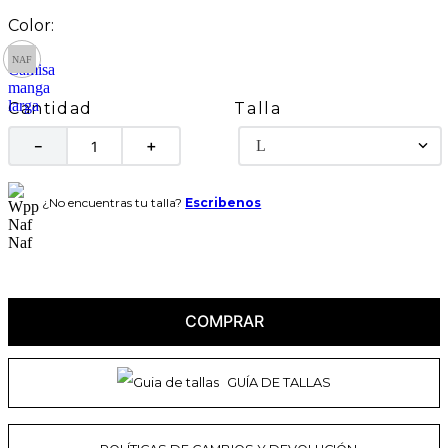
Talla
Cantidad
L
－
＋
¿No encuentras tu talla?
Escribenos
COMPRAR
GUÍA DE TALLAS