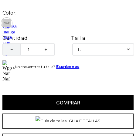
Talla
Cantidad
L
－
＋
¿No encuentras tu talla?
Escribenos
COMPRAR
GUÍA DE TALLAS