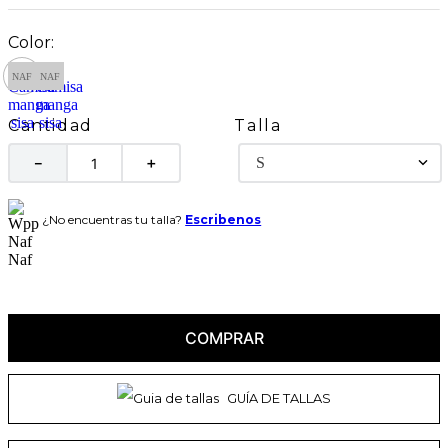
Talla
Cantidad
S
－
＋
¿No encuentras tu talla?
Escribenos
COMPRAR
GUÍA DE TALLAS