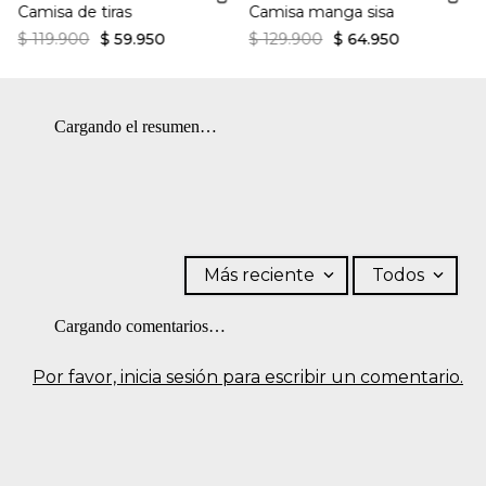
Camisa de tiras
Camisa manga sisa
$
119
.
900
$
59
.
950
$
129
.
900
$
64
.
950
Cargando el resumen…
Más reciente
Todos
Cargando comentarios…
Por favor, inicia sesión para escribir un comentario.