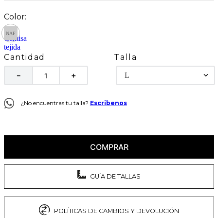
Talla
Cantidad
L
－
＋
¿No encuentras tu talla?
Escribenos
COMPRAR
GUÍA DE TALLAS
POLÍTICAS DE CAMBIOS Y DEVOLUCIÓN