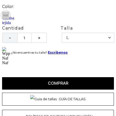
Talla
Cantidad
L
－
＋
¿No encuentras tu talla?
Escribenos
COMPRAR
GUÍA DE TALLAS