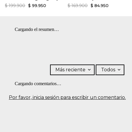
$
199
.
900
$
99
.
950
$
169
.
900
$
84
.
950
Cargando el resumen…
Más reciente
Todos
Cargando comentarios…
Por favor, inicia sesión para escribir un comentario.