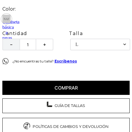
Talla
Cantidad
L
－
＋
¿No encuentras tu talla?
Escribenos
COMPRAR
GUÍA DE TALLAS
POLÍTICAS DE CAMBIOS Y DEVOLUCIÓN