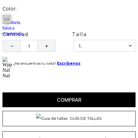
Talla
Cantidad
L
－
＋
¿No encuentras tu talla?
Escribenos
COMPRAR
GUÍA DE TALLAS