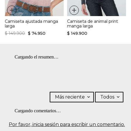
+
+
Camiseta ajustada manga
Camiseta de animal print
larga
manga larga
$
149
.
900
$
74
.
950
$
149
.
900
Cargando el resumen…
Más reciente
Todos
Cargando comentarios…
Por favor, inicia sesión para escribir un comentario.