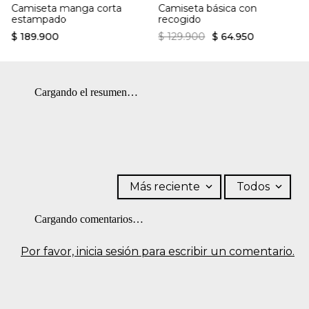
Camiseta manga corta
Camiseta básica con
estampado
recogido
$
189
.
900
$
129
.
900
$
64
.
950
Cargando el resumen…
Más reciente
Todos
Cargando comentarios…
Por favor, inicia sesión para escribir un comentario.