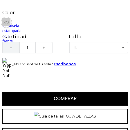
Talla
Cantidad
L
－
＋
¿No encuentras tu talla?
Escribenos
COMPRAR
GUÍA DE TALLAS