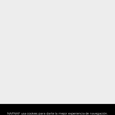
NAFNAF usa cookies para darte la mejor experiencia de navegación.