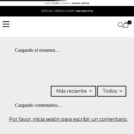
SPECIAL PRICES HASTA
50%DCTO
0
Cargando el resumen…
Más reciente
Todos
Cargando comentarios…
Por favor, inicia sesión para escribir un comentario.