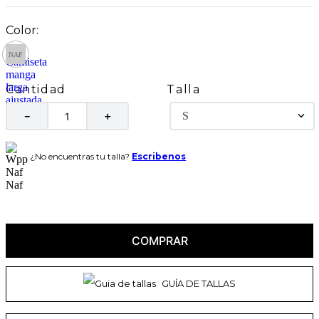
Talla
Cantidad
S
－
＋
¿No encuentras tu talla?
Escribenos
COMPRAR
GUÍA DE TALLAS