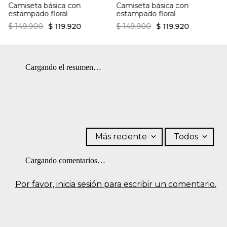
Camiseta básica con
Camiseta básica con
estampado floral
estampado floral
$
149
.
900
$
119
.
920
$
149
.
900
$
119
.
920
Cargando el resumen…
Más reciente
Todos
Cargando comentarios…
Por favor, inicia sesión para escribir un comentario.