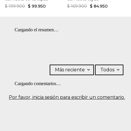
$
199
.
900
$
99
.
950
$
169
.
900
$
84
.
950
Cargando el resumen…
Más reciente
Todos
Cargando comentarios…
Por favor, inicia sesión para escribir un comentario.