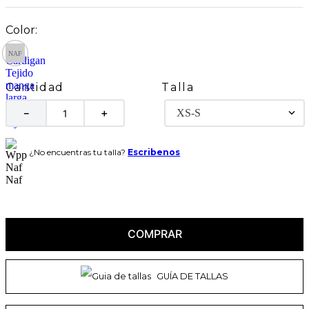
Talla
Cantidad
XS-S
－
＋
¿No encuentras tu talla?
Escribenos
COMPRAR
GUÍA DE TALLAS