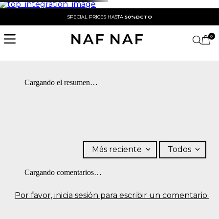
SPECIAL PRICES HASTA
50%DCTO
0
Cargando el resumen…
Más reciente
Todos
Cargando comentarios…
Por favor, inicia sesión para escribir un comentario.