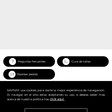
Guía de tallas
Preguntas frecuentes
Rastrear pedido
NAFNAF usa cookies para darte la mejor experiencia de navegación.
Al navegar en el sitio estas aceptando su uso, si deseas saber más
acerca de nuestra política has
click aquí.